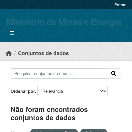
Skip to main content
Entrar
Ministério de Minas e Energia
Conjuntos de dados
Ordenar por
Não foram encontrados
conjuntos de dados