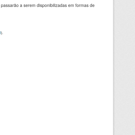
 passarão a serem disponibilizadas em formas de
I
).