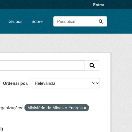
Entrar
Grupos
Sobre
Ordenar por
rganizações:
Ministério de Minas e Energia
l)