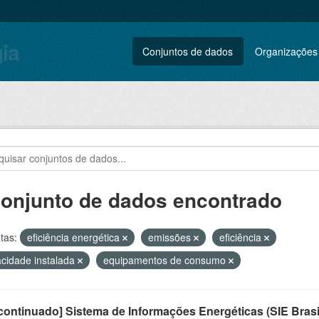
gia
Conjuntos de dados
Organizações
conjunto de dados encontrado
tas:
eficiência energética
emissões
eficiência
cidade instalada
equipamentos de consumo
ontinuado] Sistema de Informações Energéticas (SIE Brasi