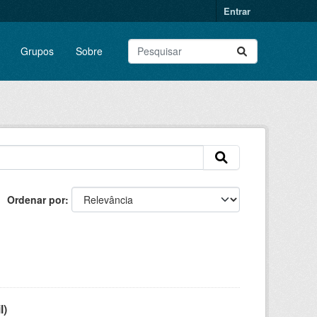
Entrar
Grupos
Sobre
Ordenar por
l)