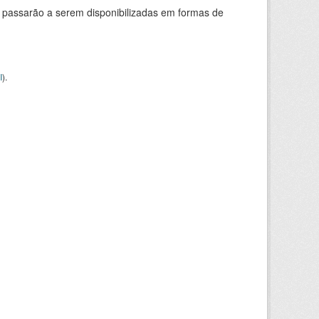
 passarão a serem disponibilizadas em formas de
I
).