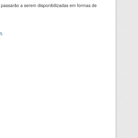
 passarão a serem disponibilizadas em formas de
I
).