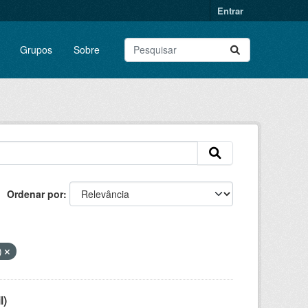
Entrar
Grupos
Sobre
Ordenar por
)
l)