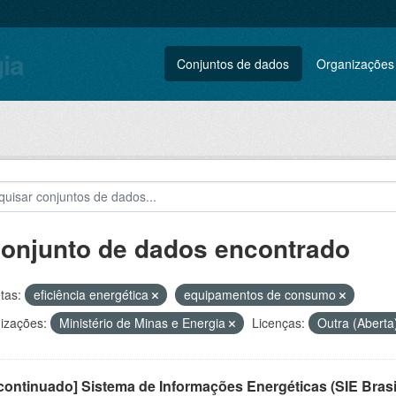
gia
Conjuntos de dados
Organizações
conjunto de dados encontrado
tas:
eficiência energética
equipamentos de consumo
izações:
Ministério de Minas e Energia
Licenças:
Outra (Aberta
ontinuado] Sistema de Informações Energéticas (SIE Brasi