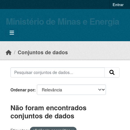
Skip to main content
Entrar
Ministério de Minas e Energia
Conjuntos de dados
Ordenar por
Não foram encontrados
conjuntos de dados