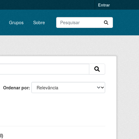
Entrar
Grupos
Sobre
Ordenar por
l)