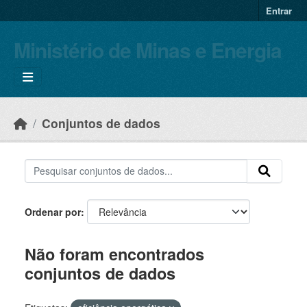
Skip to main content
Entrar
Ministério de Minas e Energia
Conjuntos de dados
Ordenar por
Não foram encontrados
conjuntos de dados