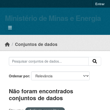
Skip to main content
Entrar
Ministério de Minas e Energia
Conjuntos de dados
Ordenar por
Não foram encontrados
conjuntos de dados