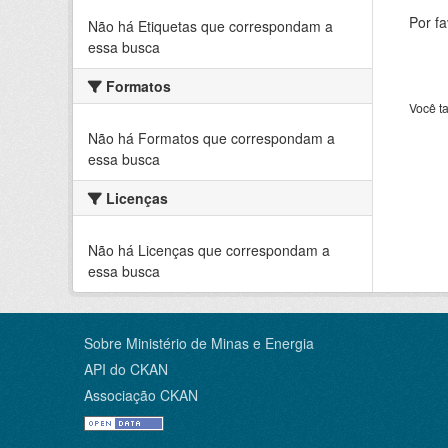
Por f
Não há Etiquetas que correspondam a
essa busca
Formatos
Você t
Não há Formatos que correspondam a
essa busca
Licenças
Não há Licenças que correspondam a
essa busca
Sobre Ministério de Minas e Energia
API do CKAN
Associação CKAN