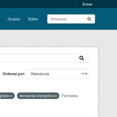
Entrar
Grupos
Sobre
Ordenar por
grafia
demanda energética
Formatos: