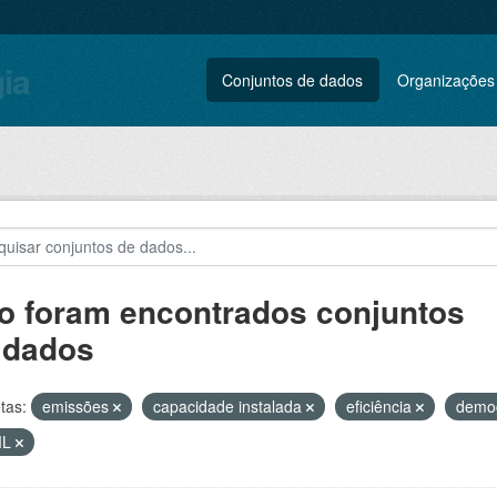
gia
Conjuntos de dados
Organizações
o foram encontrados conjuntos
 dados
tas:
emissões
capacidade instalada
eficiência
demo
ML