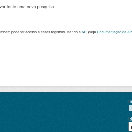
avor tente uma nova pesquisa.
ambém pode ter acesso a esses registros usando a
API
(veja
Documentação da AP
I
I