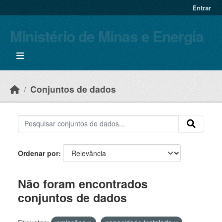
Skip to main content
Entrar
Ministério de Minas e Energia
Conjuntos de dados
Ordenar por
Não foram encontrados
conjuntos de dados