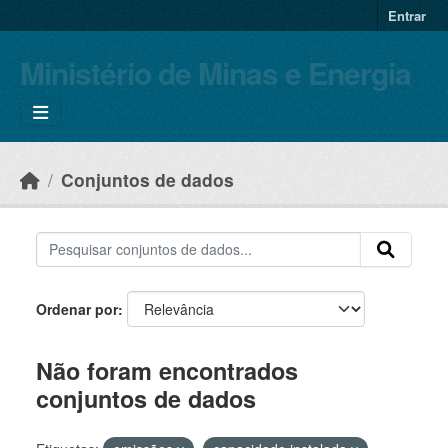
Skip to main content
Entrar
Ministério de Minas e Energia
Conjuntos de dados
Ordenar por
Não foram encontrados
conjuntos de dados