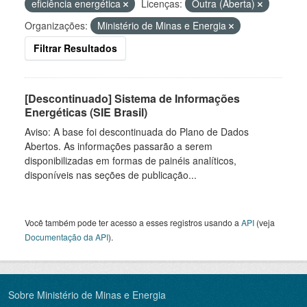
eficiência energética
Licenças:
Outra (Aberta)
Organizações:
Ministério de Minas e Energia
Filtrar Resultados
[Descontinuado] Sistema de Informações
Energéticas (SIE Brasil)
Aviso: A base foi descontinuada do Plano de Dados
Abertos. As informações passarão a serem
disponibilizadas em formas de painéis analíticos,
disponíveis nas seções de publicação...
Você também pode ter acesso a esses registros usando a
API
(veja
Documentação da API
).
Sobre Ministério de Minas e Energia