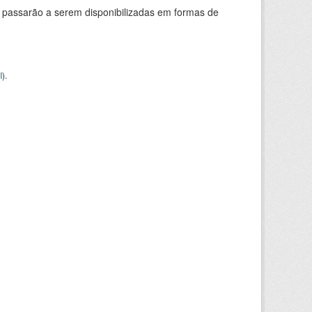
 passarão a serem disponibilizadas em formas de
I
).