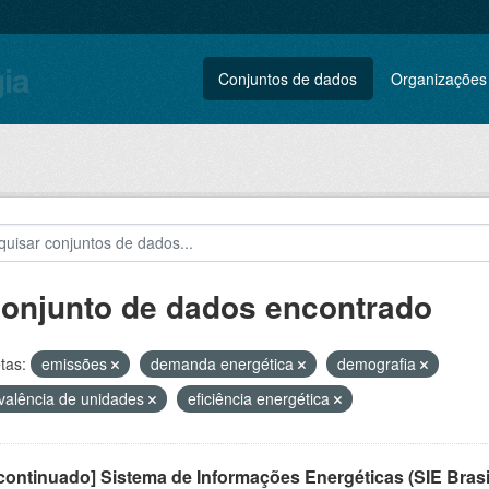
gia
Conjuntos de dados
Organizações
conjunto de dados encontrado
tas:
emissões
demanda energética
demografia
valência de unidades
eficiência energética
ontinuado] Sistema de Informações Energéticas (SIE Brasi