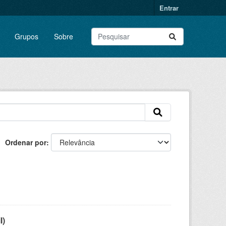
Entrar
Grupos
Sobre
Ordenar por
l)