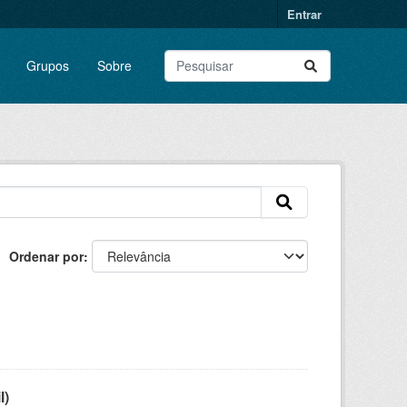
Entrar
Grupos
Sobre
Ordenar por
l)