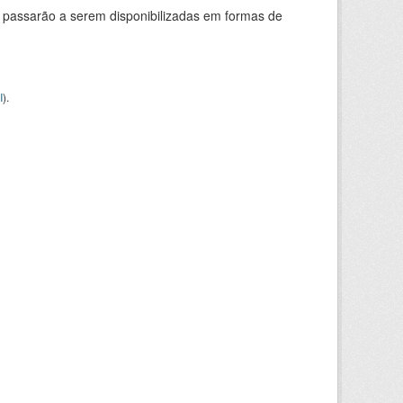
 passarão a serem disponibilizadas em formas de
I
).