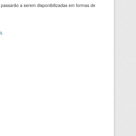
 passarão a serem disponibilizadas em formas de
I
).