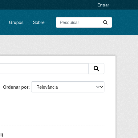
Entrar
Grupos
Sobre
Ordenar por
l)