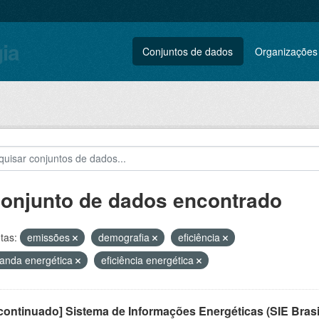
gia
Conjuntos de dados
Organizações
conjunto de dados encontrado
tas:
emissões
demografia
eficiência
anda energética
eficiência energética
ontinuado] Sistema de Informações Energéticas (SIE Brasi