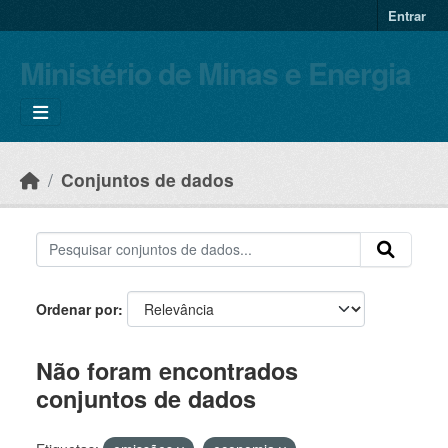
Skip to main content
Entrar
Ministério de Minas e Energia
Conjuntos de dados
Ordenar por
Não foram encontrados
conjuntos de dados