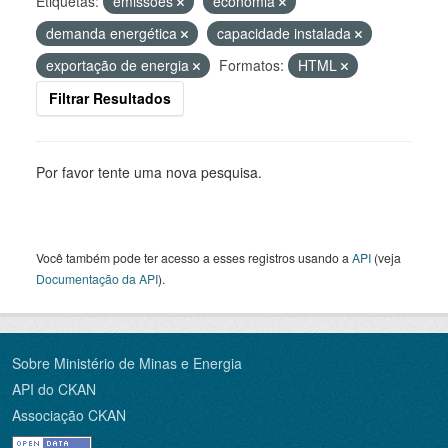
Etiquetas:
emissões
economia
demanda energética
capacidade instalada
exportação de energia
Formatos:
HTML
Filtrar Resultados
Por favor tente uma nova pesquisa.
Você também pode ter acesso a esses registros usando a
API
(veja
Documentação da API
).
Sobre Ministério de Minas e Energia
API do CKAN
Associação CKAN