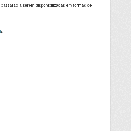
 passarão a serem disponibilizadas em formas de
I
).