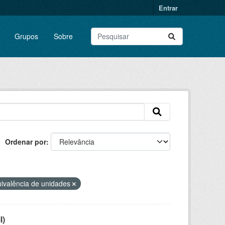
Entrar
Grupos
Sobre
Ordenar por
ivalência de unidades
l)