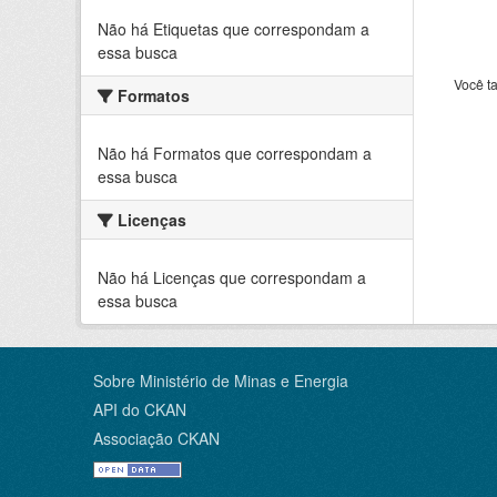
Não há Etiquetas que correspondam a
essa busca
Você t
Formatos
Não há Formatos que correspondam a
essa busca
Licenças
Não há Licenças que correspondam a
essa busca
Sobre Ministério de Minas e Energia
API do CKAN
Associação CKAN