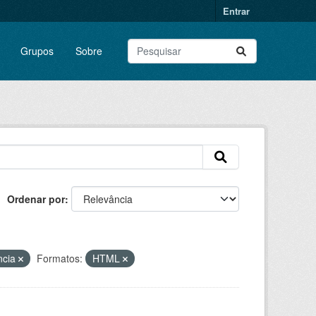
Entrar
Grupos
Sobre
Ordenar por
ência
Formatos:
HTML