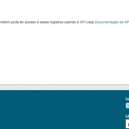
ambém pode ter acesso a esses registros usando a
API
(veja
Documentação da AP
I
I