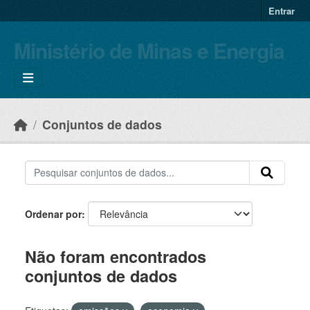
Skip to main content
Entrar
Ministério de Minas e Energia
Conjuntos de dados
Ordenar por
Não foram encontrados
conjuntos de dados