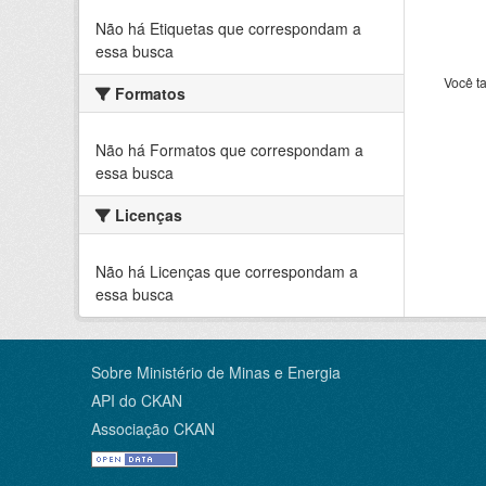
Não há Etiquetas que correspondam a
essa busca
Você t
Formatos
Não há Formatos que correspondam a
essa busca
Licenças
Não há Licenças que correspondam a
essa busca
Sobre Ministério de Minas e Energia
API do CKAN
Associação CKAN