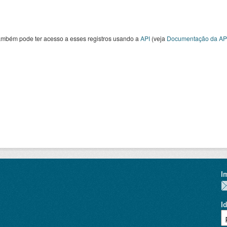
ambém pode ter acesso a esses registros usando a
API
(veja
Documentação da AP
I
I