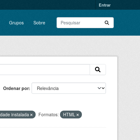
Entrar
Grupos
Sobre
Ordenar por
dade instalada
Formatos:
HTML