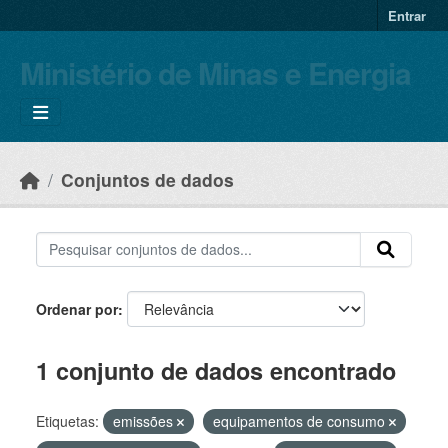
Skip to main content
Entrar
Ministério de Minas e Energia
Conjuntos de dados
Ordenar por
1 conjunto de dados encontrado
Etiquetas:
emissões
equipamentos de consumo