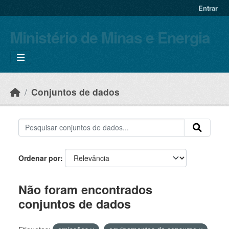
Skip to main content
Entrar
Ministério de Minas e Energia
Conjuntos de dados
Ordenar por
Não foram encontrados
conjuntos de dados