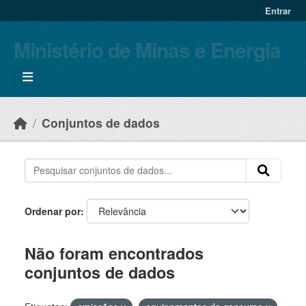
Skip to main content
Entrar
Ministério de Minas e Energia
Conjuntos de dados
Ordenar por
Não foram encontrados
conjuntos de dados