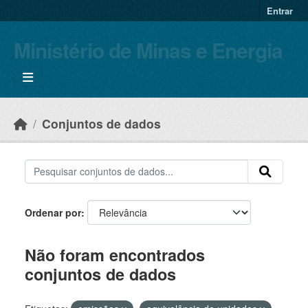
Skip to main content
Entrar
Ministério de Minas e Energia
Conjuntos de dados
Ordenar por
Não foram encontrados
conjuntos de dados