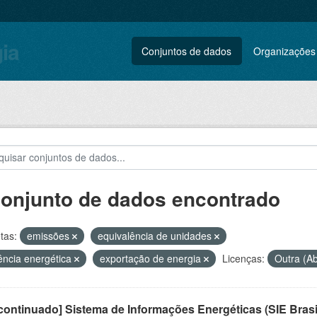
gia
Conjuntos de dados
Organizações
conjunto de dados encontrado
tas:
emissões
equivalência de unidades
iência energética
exportação de energia
Licenças:
Outra (A
ontinuado] Sistema de Informações Energéticas (SIE Brasi