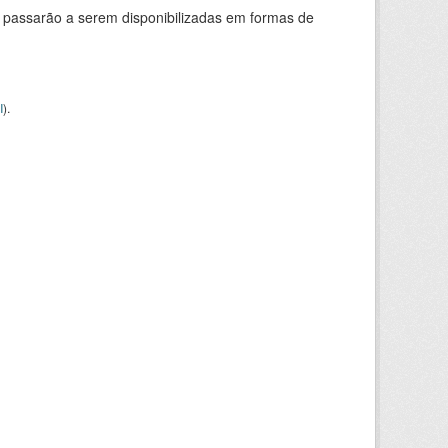
 passarão a serem disponibilizadas em formas de
I
).