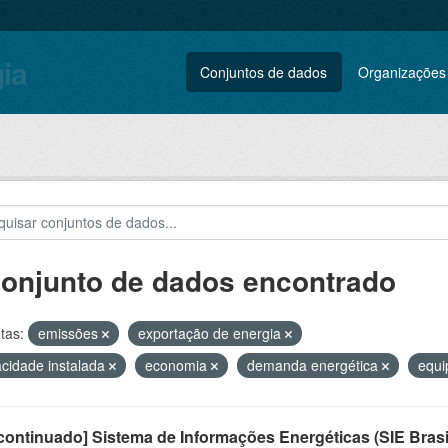
gia
Conjuntos de dados
Organizações
conjunto de dados encontrado
tas:
emissões
exportação de energia
cidade instalada
economia
demanda energética
equ
ontinuado] Sistema de Informações Energéticas (SIE Brasi