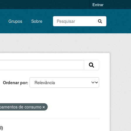
Entrar
Grupos
Sobre
Ordenar por
ipamentos de consumo
l)