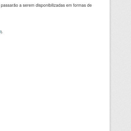
 passarão a serem disponibilizadas em formas de
I
).