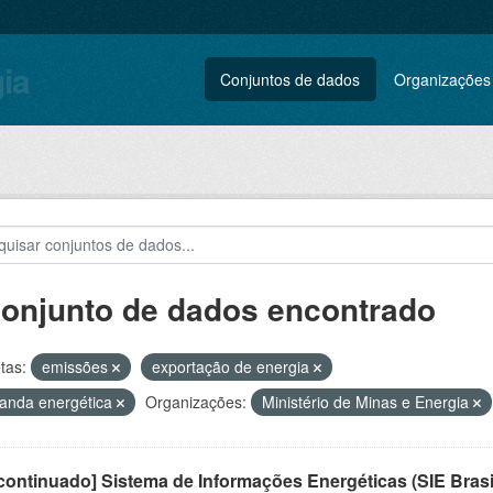
gia
Conjuntos de dados
Organizações
conjunto de dados encontrado
tas:
emissões
exportação de energia
anda energética
Organizações:
Ministério de Minas e Energia
ontinuado] Sistema de Informações Energéticas (SIE Brasi