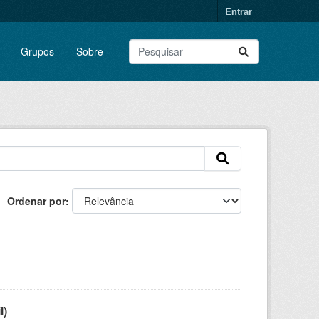
Entrar
Grupos
Sobre
Ordenar por
l)