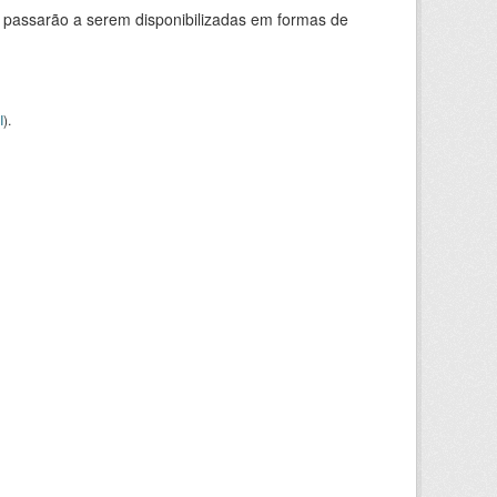
 passarão a serem disponibilizadas em formas de
I
).