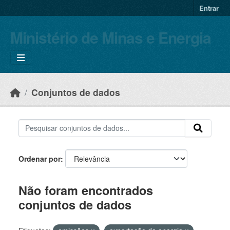
Skip to main content
Entrar
Ministério de Minas e Energia
Conjuntos de dados
Ordenar por
Não foram encontrados
conjuntos de dados