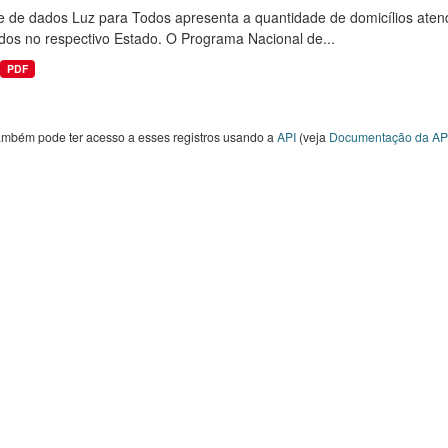
e de dados Luz para Todos apresenta a quantidade de domicílios aten
dos no respectivo Estado. O Programa Nacional de...
PDF
ambém pode ter acesso a esses registros usando a
API
(veja
Documentação da AP