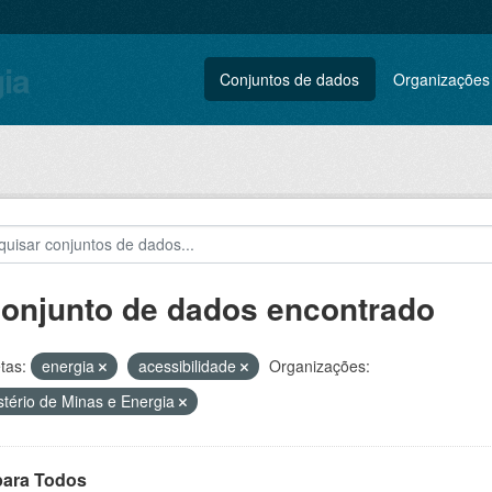
gia
Conjuntos de dados
Organizações
conjunto de dados encontrado
tas:
energia
acessibilidade
Organizações:
stério de Minas e Energia
para Todos