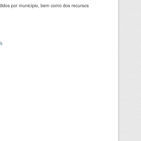
didos por município, bem como dos recursos
I
).