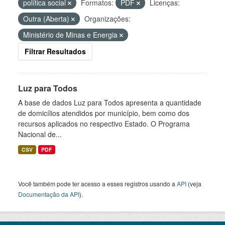
política social
Formatos:
PDF
Licenças:
Outra (Aberta)
Organizações:
Ministério de Minas e Energia
Filtrar Resultados
Luz para Todos
A base de dados Luz para Todos apresenta a quantidade
de domicílios atendidos por município, bem como dos
recursos aplicados no respectivo Estado. O Programa
Nacional de...
CSV
PDF
Você também pode ter acesso a esses registros usando a
API
(veja
Documentação da API
).