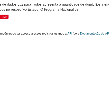
e de dados Luz para Todos apresenta a quantidade de domicílios aten
dos no respectivo Estado. O Programa Nacional de...
PDF
ambém pode ter acesso a esses registros usando a
API
(veja
Documentação da AP