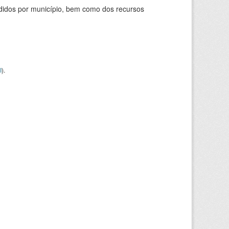
didos por município, bem como dos recursos
I
).