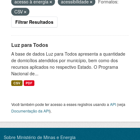
acesso à energia
acessibilidade
Formatos:
CSV
Filtrar Resultados
Luz para Todos
A base de dados Luz para Todos apresenta a quantidade
de domicílios atendidos por município, bem como dos
recursos aplicados no respectivo Estado. O Programa
Nacional de...
CSV
PDF
Você também pode ter acesso a esses registros usando a
API
(veja
Documentação da API
).
Sobre Ministério de Minas e Energia