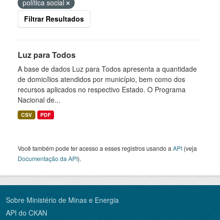
política social
Filtrar Resultados
Luz para Todos
A base de dados Luz para Todos apresenta a quantidade
de domicílios atendidos por município, bem como dos
recursos aplicados no respectivo Estado. O Programa
Nacional de...
CSV
PDF
Você também pode ter acesso a esses registros usando a
API
(veja
Documentação da API
).
Sobre Ministério de Minas e Energia
API do CKAN