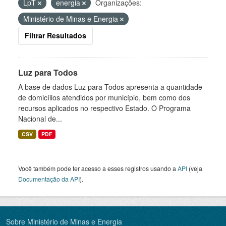
LpT
energia
Organizações:
Ministério de Minas e Energia
Filtrar Resultados
Luz para Todos
A base de dados Luz para Todos apresenta a quantidade
de domicílios atendidos por município, bem como dos
recursos aplicados no respectivo Estado. O Programa
Nacional de...
CSV
PDF
Você também pode ter acesso a esses registros usando a
API
(veja
Documentação da API
).
Sobre Ministério de Minas e Energia