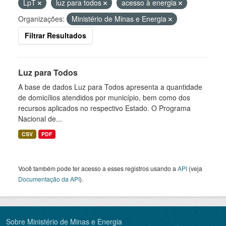
LpT
luz para todos
acesso à energia
Organizações:
Ministério de Minas e Energia
Filtrar Resultados
Luz para Todos
A base de dados Luz para Todos apresenta a quantidade
de domicílios atendidos por município, bem como dos
recursos aplicados no respectivo Estado. O Programa
Nacional de...
CSV
PDF
Você também pode ter acesso a esses registros usando a
API
(veja
Documentação da API
).
Sobre Ministério de Minas e Energia