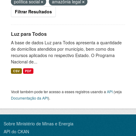
política social
amazônia legal
Filtrar Resultados
Luz para Todos
A base de dados Luz para Todos apresenta a quantidade
de domicílios atendidos por município, bem como dos
recursos aplicados no respectivo Estado. O Programa
Nacional de...
CSV
PDF
Você também pode ter acesso a esses registros usando a
API
(veja
Documentação da API
).
Sobre Ministério de Minas e Energia
API do CKAN