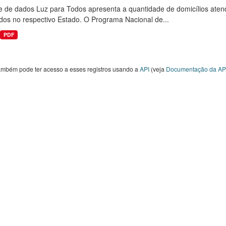
e de dados Luz para Todos apresenta a quantidade de domicílios aten
dos no respectivo Estado. O Programa Nacional de...
PDF
ambém pode ter acesso a esses registros usando a
API
(veja
Documentação da AP