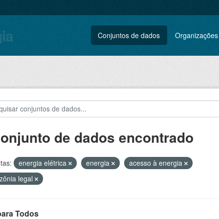
gia
Conjuntos de dados
Organizações
conjunto de dados encontrado
tas:
energia elétrica
energia
acesso à energia
ônia legal
para Todos