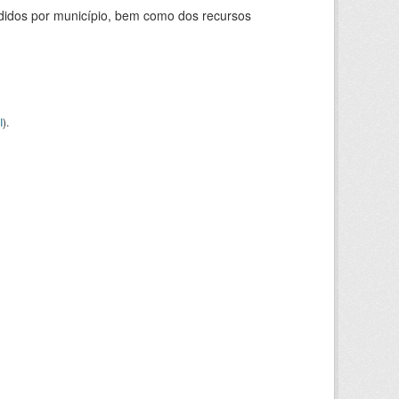
didos por município, bem como dos recursos
I
).