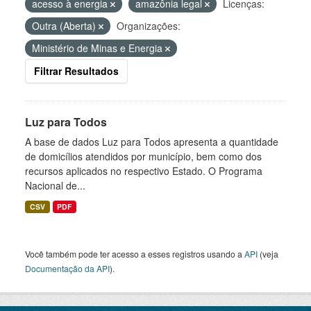
acesso à energia
amazônia legal
Licenças:
Outra (Aberta)
Organizações:
Ministério de Minas e Energia
Filtrar Resultados
Luz para Todos
A base de dados Luz para Todos apresenta a quantidade
de domicílios atendidos por município, bem como dos
recursos aplicados no respectivo Estado. O Programa
Nacional de...
CSV
PDF
Você também pode ter acesso a esses registros usando a
API
(veja
Documentação da API
).