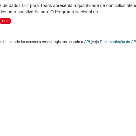
e de dados Luz para Todos apresenta a quantidade de domicílios aten
dos no respectivo Estado. O Programa Nacional de...
PDF
ambém pode ter acesso a esses registros usando a
API
(veja
Documentação da AP