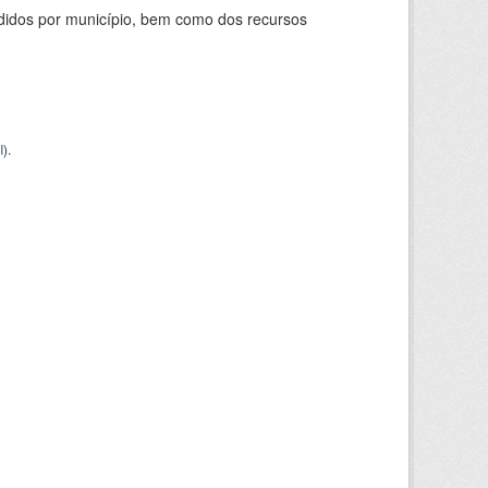
didos por município, bem como dos recursos
I
).