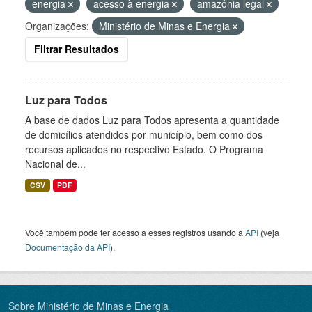
energia
acesso à energia
amazônia legal
Organizações:
Ministério de Minas e Energia
Filtrar Resultados
Luz para Todos
A base de dados Luz para Todos apresenta a quantidade
de domicílios atendidos por município, bem como dos
recursos aplicados no respectivo Estado. O Programa
Nacional de...
CSV
PDF
Você também pode ter acesso a esses registros usando a
API
(veja
Documentação da API
).
Sobre Ministério de Minas e Energia