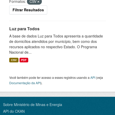
Formatos:
CSV
Filtrar Resultados
Luz para Todos
A base de dados Luz para Todos apresenta a quantidade
de domicílios atendidos por município, bem como dos
recursos aplicados no respectivo Estado. O Programa
Nacional de...
CSV
PDF
Você também pode ter acesso a esses registros usando a
API
(veja
Documentação da API
).
Sobre Ministério de Minas e Energia
API do CKAN