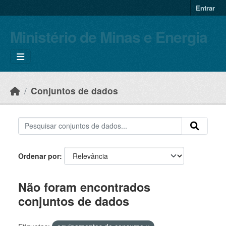
Skip to main content
Entrar
Ministério de Minas e Energia
Conjuntos de dados
Ordenar por
Não foram encontrados
conjuntos de dados