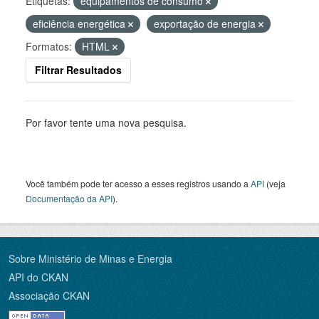
Etiquetas:
equipamentos de consumo
eficiência energética
exportação de energia
Formatos:
HTML
Filtrar Resultados
Por favor tente uma nova pesquisa.
Você também pode ter acesso a esses registros usando a
API
(veja
Documentação da API
).
Sobre Ministério de Minas e Energia
API do CKAN
Associação CKAN