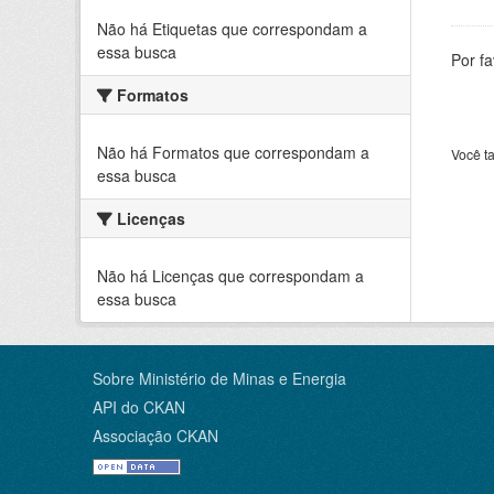
Não há Etiquetas que correspondam a
essa busca
Por f
Formatos
Não há Formatos que correspondam a
Você t
essa busca
Licenças
Não há Licenças que correspondam a
essa busca
Sobre Ministério de Minas e Energia
API do CKAN
Associação CKAN