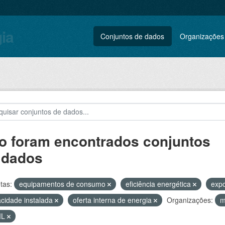
gia
Conjuntos de dados
Organizações
o foram encontrados conjuntos
 dados
tas:
equipamentos de consumo
eficiência energética
expo
cidade instalada
oferta interna de energia
Organizações:
m
ML