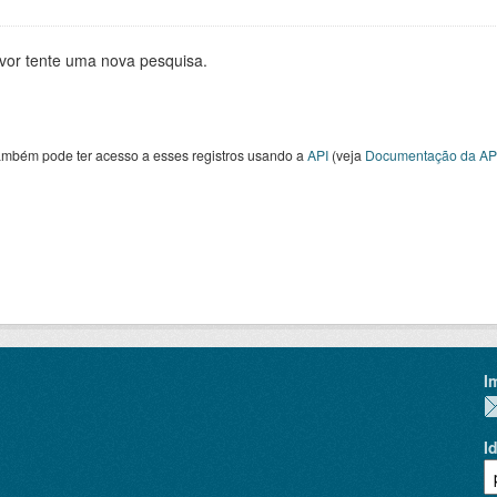
avor tente uma nova pesquisa.
ambém pode ter acesso a esses registros usando a
API
(veja
Documentação da AP
I
I