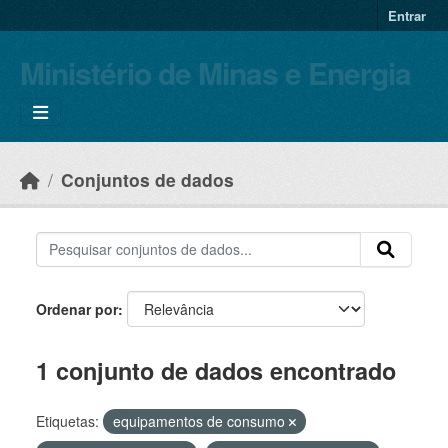
Skip to main content
Entrar
Ministério de Minas e Energia
Conjuntos de dados
Ordenar por
1 conjunto de dados encontrado
Etiquetas:
equipamentos de consumo