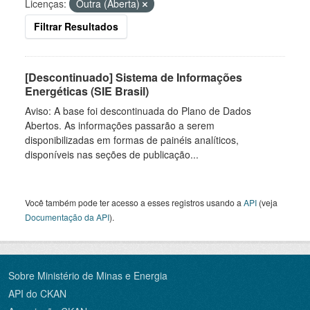
Licenças:
Outra (Aberta)
Filtrar Resultados
[Descontinuado] Sistema de Informações
Energéticas (SIE Brasil)
Aviso: A base foi descontinuada do Plano de Dados
Abertos. As informações passarão a serem
disponibilizadas em formas de painéis analíticos,
disponíveis nas seções de publicação...
Você também pode ter acesso a esses registros usando a
API
(veja
Documentação da API
).
Sobre Ministério de Minas e Energia
API do CKAN