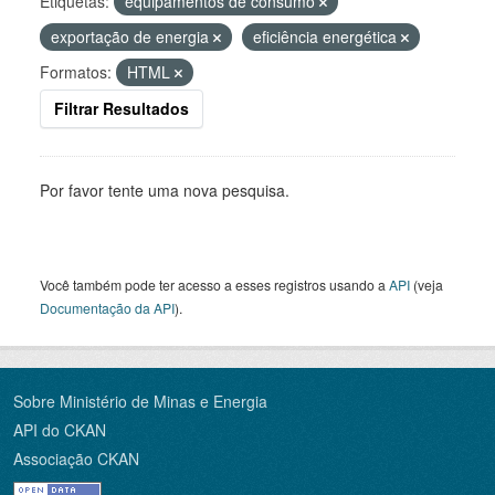
Etiquetas:
equipamentos de consumo
exportação de energia
eficiência energética
Formatos:
HTML
Filtrar Resultados
Por favor tente uma nova pesquisa.
Você também pode ter acesso a esses registros usando a
API
(veja
Documentação da API
).
Sobre Ministério de Minas e Energia
API do CKAN
Associação CKAN