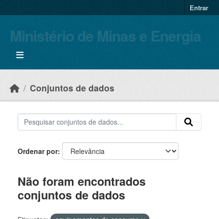
Skip to main content
Entrar
Ministério de Minas e Energia
Conjuntos de dados
Ordenar por
Não foram encontrados
conjuntos de dados