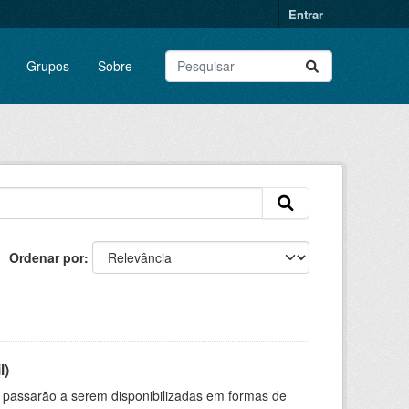
Entrar
Grupos
Sobre
Ordenar por
l)
 passarão a serem disponibilizadas em formas de