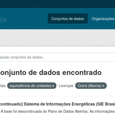
gia
Conjuntos de dados
Organizações
conjunto de dados encontrado
tas:
equivalência de unidades
Licenças:
Outra (Aberta)
ontinuado] Sistema de Informações Energéticas (SIE Brasi
: A base foi descontinuada do Plano de Dados Abertos. As informações