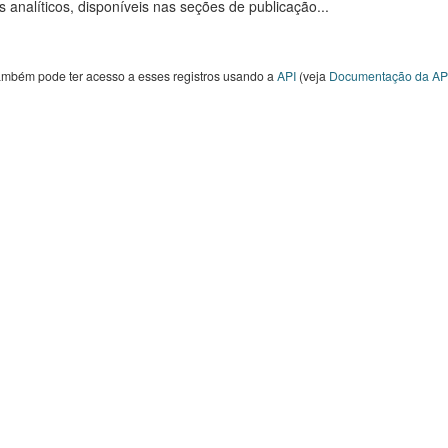
s analíticos, disponíveis nas seções de publicação...
ambém pode ter acesso a esses registros usando a
API
(veja
Documentação da AP