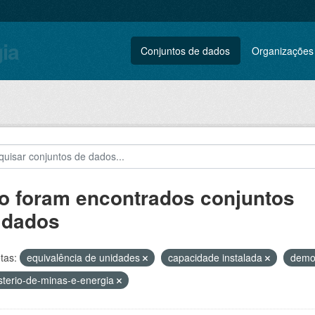
gia
Conjuntos de dados
Organizações
o foram encontrados conjuntos
 dados
tas:
equivalência de unidades
capacidade instalada
demo
sterio-de-minas-e-energia