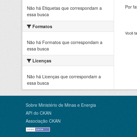
Por f
Não há Etiquetas que correspondam a
essa busca
Formatos
Você t
Não há Formatos que correspondam a
essa busca
Licenças
Não há Licenças que correspondam a
essa busca
Sobre Ministério de Minas e Energia
API do CKAN
Associação CKAN