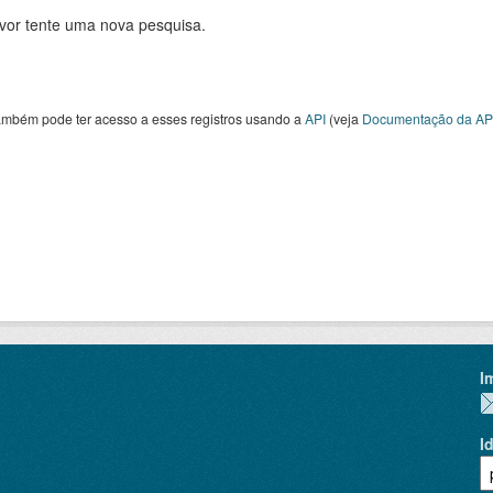
avor tente uma nova pesquisa.
ambém pode ter acesso a esses registros usando a
API
(veja
Documentação da AP
I
I