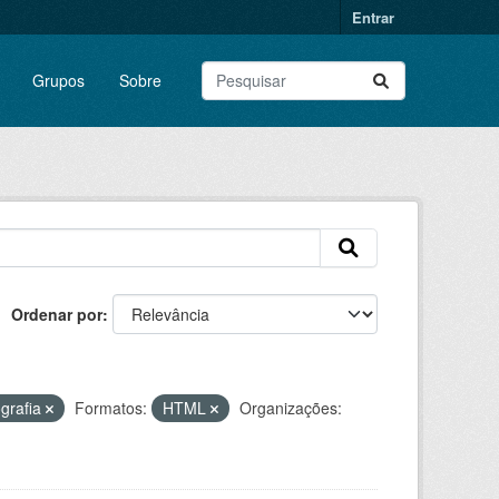
Entrar
Grupos
Sobre
Ordenar por
grafia
Formatos:
HTML
Organizações: