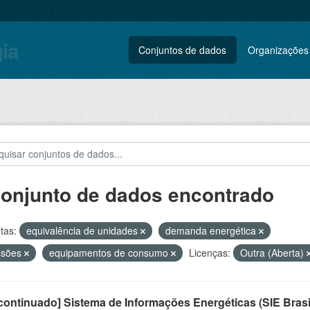
gia
Conjuntos de dados
Organizações
conjunto de dados encontrado
tas:
equivalência de unidades
demanda energética
ssões
equipamentos de consumo
Licenças:
Outra (Aberta)
ontinuado] Sistema de Informações Energéticas (SIE Brasi