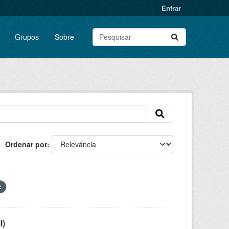
Entrar
Grupos
Sobre
Ordenar por
l)