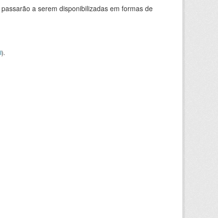
 passarão a serem disponibilizadas em formas de
I
).