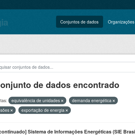
gia
Conjuntos de dados
Organizações
conjunto de dados encontrado
tas:
equivalência de unidades
demanda energética
ssões
exportação de energia
ontinuado] Sistema de Informações Energéticas (SIE Brasi