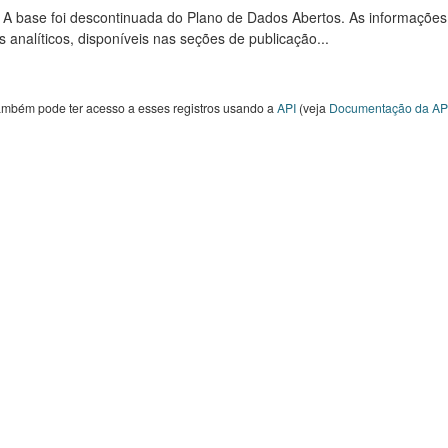
: A base foi descontinuada do Plano de Dados Abertos. As informações
s analíticos, disponíveis nas seções de publicação...
ambém pode ter acesso a esses registros usando a
API
(veja
Documentação da AP