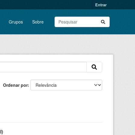
Entrar
Grupos
Sobre
Ordenar por
l)