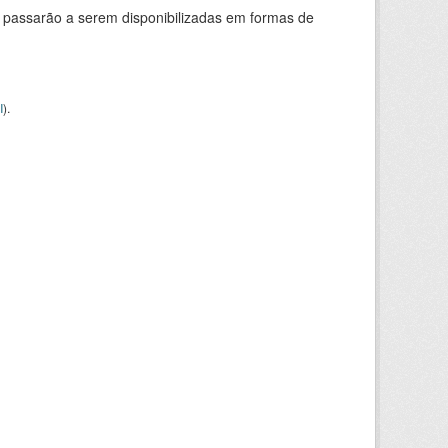
 passarão a serem disponibilizadas em formas de
I
).